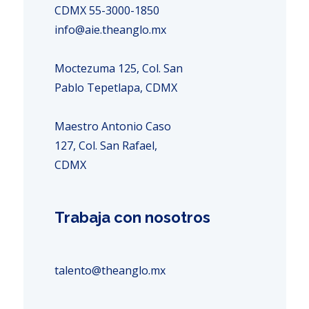
CDMX 55-3000-1850
info@aie.theanglo.mx
Moctezuma 125, Col. San
Pablo Tepetlapa, CDMX
Maestro Antonio Caso
127, Col. San Rafael,
CDMX
Trabaja con nosotros
talento@theanglo.mx