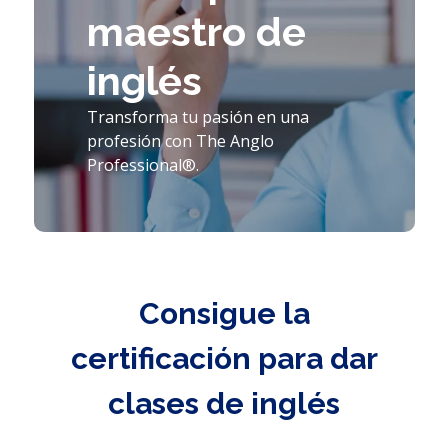
maestro de
inglés
Transforma tu pasión en una
profesión con The Anglo
Professional
®
.
Consigue la
certificación para dar
clases de inglés