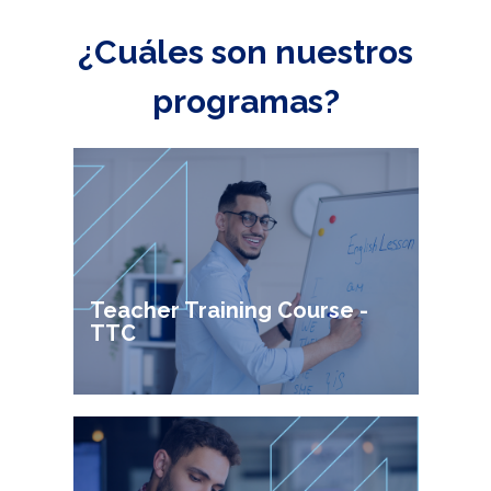
¿Cuáles son nuestros
programas?
Teacher Training Course -
TTC