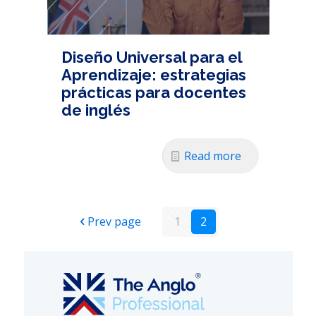
Diseño Universal para el
Aprendizaje: estrategias
prácticas para docentes
de inglés
Read more
Prev page
1
2