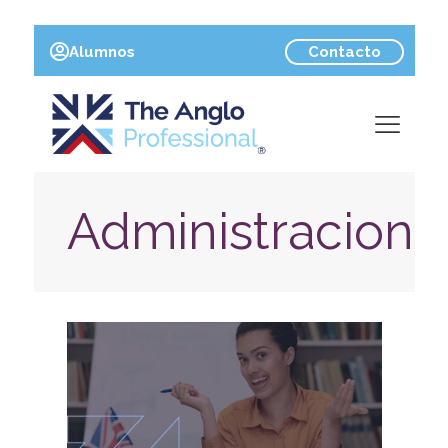
Contacto
Alumnos
Administracion