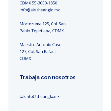
CDMX 55-3000-1850
info@aie.theanglo.mx
Moctezuma 125, Col. San
Pablo Tepetlapa, CDMX
Maestro Antonio Caso
127, Col. San Rafael,
CDMX
Trabaja con nosotros
talento@theanglo.mx